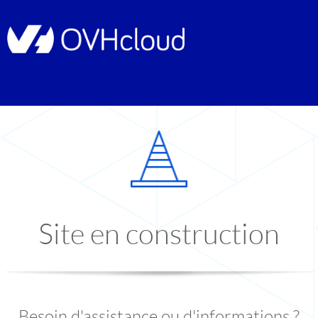
Site en construction
Besoin d'assistance ou d'informations ?